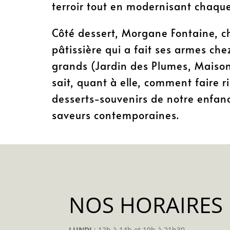
terroir tout en modernisant chaque
Côté dessert, Morgane Fontaine, c
pâtissière qui a fait ses armes chez
grands (Jardin des Plumes, Maison
sait, quant à elle, comment faire r
desserts-souvenirs de notre enfan
saveurs contemporaines.
NOS HORAIRES
LUNDI
: 12h à 14h et 19h à 21h30