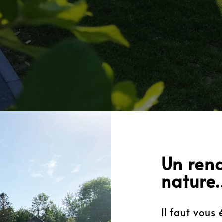
Un rend
nature
Il faut vous