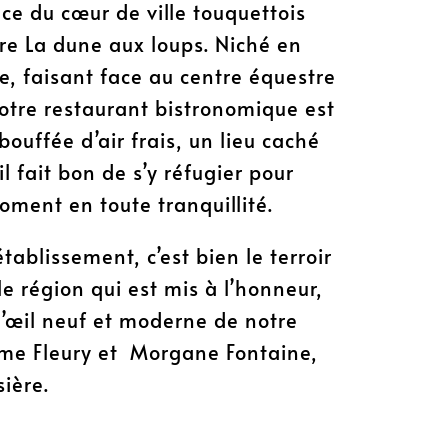
nce du cœur de ville touquettois
re La dune aux loups. Niché en
e, faisant face au centre équestre
 notre restaurant bistronomique est
uffée d’air frais, un lieu caché
il fait bon de s’y réfugier pour
ment en toute tranquillité.
tablissement, c’est bien le terroir
le région qui est mis à l’honneur,
 l’œil neuf et moderne de notre
ume Fleury et Morgane Fontaine,
sière.