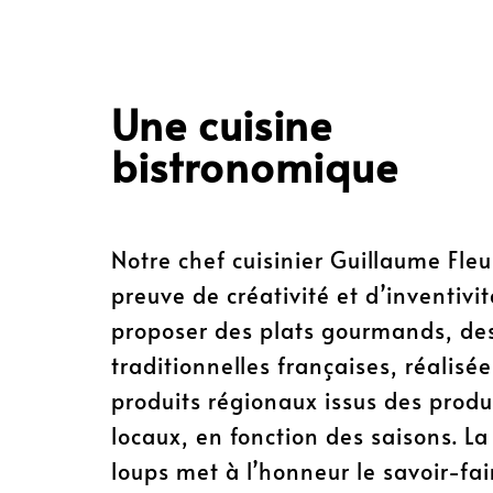
Une cuisine
bistronomique
Notre chef cuisinier Guillaume Fleu
preuve de créativité et d’inventivi
proposer des plats gourmands, des
traditionnelles françaises, réalisé
produits régionaux issus des produ
locaux, en fonction des saisons. L
loups met à l’honneur le savoir-fai