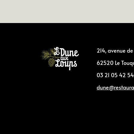
214, avenue de
62520 Le Touqu
03 21 05 42 5
dune@restauran