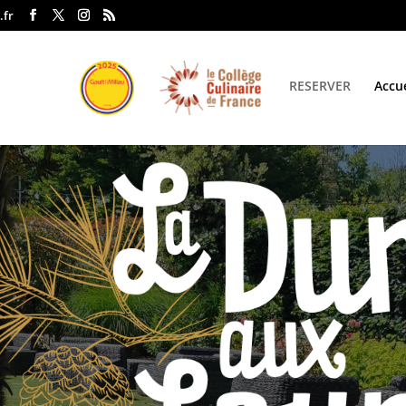
.fr
RESERVER
Accue