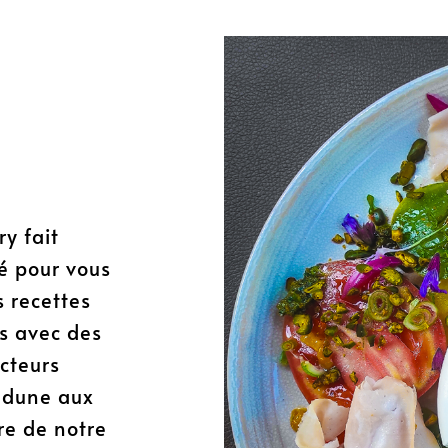
ry fait
té pour vous
 recettes
es avec des
cteurs
a dune aux
re de notre