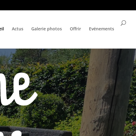
il
Actus
Galerie photos
Offrir
Evénements