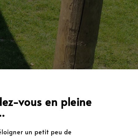
ez-vous en pleine
…
 éloigner un petit peu de